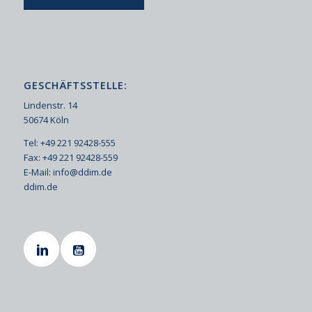
GESCHÄFTSSTELLE:
Lindenstr. 14
50674 Köln
Tel: +49 221 92428-555
Fax: +49 221 92428-559
E-Mail:
info@ddim.de
ddim.de