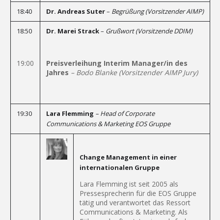
18:40
Dr. Andreas Suter
–
Begrüßung (Vorsitzender AIMP)
18:50
Dr. Marei Strack
–
Grußwort (Vorsitzende DDIM)
19:00
Preisverleihung Interim Manager/in des
Jahres
– Bodo Blanke (Vorsitzender AIMP Jury)
19:30
Lara Flemming
– Head of Corporate
Communications & Marketing EOS Gruppe
Change Management in einer
internationalen Gruppe
Lara Flemming ist seit 2005 als
Pressesprecherin für die EOS Gruppe
tätig und verantwortet das Ressort
Communications & Marketing. Als