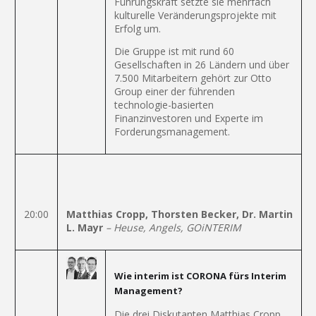
Führungskraft setzte sie mehrfach
kulturelle Veränderungsprojekte mit
Erfolg um.
Die Gruppe ist mit rund 60
Gesellschaften in 26 Ländern und über
7.500 Mitarbeitern gehört zur Otto
Group einer der führenden
technologie-basierten
Finanzinvestoren und Experte im
Forderungsmanagement.
20:00
Matthias Cropp, Thorsten Becker, Dr. Martin
L. Mayr
– Heuse, Angels, GOiNTERIM
Wie interim ist CORONA fürs Interim
Management?
Die drei Diskutanten Matthias Cropp,