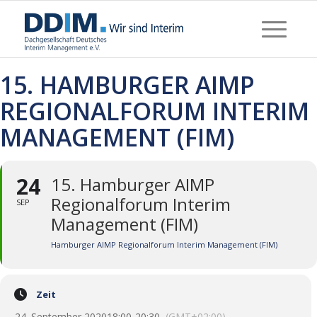
15. HAMBURGER AIMP
REGIONALFORUM INTERIM
MANAGEMENT (FIM)
24
15. Hamburger AIMP
Regionalforum Interim
SEP
Management (FIM)
Hamburger AIMP Regionalforum Interim Management (FIM)
Zeit
24. September 2020
18:00
-
20:30
(GMT+02:00)