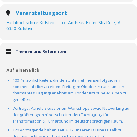
Veranstaltungsort
Fachhochschule Kufstein Tirol, Andreas Hofer-Straße 7, A-
6330 Kufstein
Themen und Referenten
Auf einen Blick
400 Persönlichkeiten, die den Unternehmenserfolg sichern
kommen jährlich an einem Freitag im Oktober zu uns, um ein
charmantes Tagungserlebnis am Tor der Kitzbüheler Alpen zu
genießen.
Vorträge, Paneldiskussionen, Workshops sowie Networking auf
der größten grenzüberschreitenden Fachtagung für
Transformation & Turnaround im deutschsprachigen Raum.
120 Vortragende haben seit 2012 unseren Business Talk zu
dem gemacht was er heute ist, ein wertgeschätzter