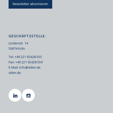
Newsletter abonnieren
GESCHÄFTSSTELLE:
Lindenstr. 14
50674 Köln
Tel: +49 221 92428-555
Fax: +49 221 92428-559
E-Mail:
info@ddim.de
ddim.de