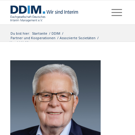
Du bist hier:
Startseite
/
DDIM
/
Partner und Kooperationen
/
Assoziierte Sozietäten
/
Harald H. Meyer