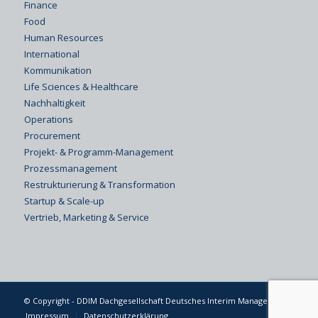
Finance
Food
Human Resources
International
Kommunikation
Life Sciences & Healthcare
Nachhaltigkeit
Operations
Procurement
Projekt- & Programm-Management
Prozessmanagement
Restrukturierung & Transformation
Startup & Scale-up
Vertrieb, Marketing & Service
© Copyright - DDIM Dachgesellschaft Deutsches Interim Management
Impressum
Datenschutzerklärung