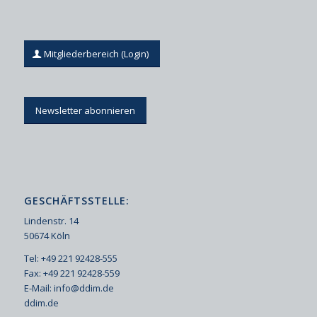
Mitgliederbereich (Login)
Newsletter abonnieren
GESCHÄFTSSTELLE:
Lindenstr. 14
50674 Köln
Tel: +49 221 92428-555
Fax: +49 221 92428-559
E-Mail:
info@ddim.de
ddim.de