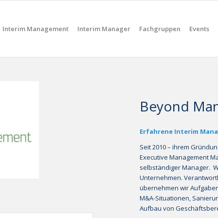
Interim Management
Interim Manager
Fachgruppen
Events
Beyond Ma
Erfahrene Interim Mana
Seit 2010 – ihrem Gründu
Executive Management Markt
selbständiger Manager. Wi
Unternehmen. Verantwortli
übernehmen wir Aufgaben 
M&A-Situationen, Sanieru
Aufbau von Geschäftsbere