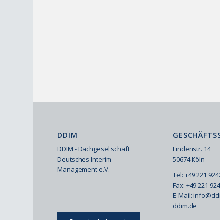
DDIM
GESCHÄFTSS
DDIM - Dachgesellschaft
Lindenstr. 14
Deutsches Interim
50674 Köln
Management e.V.
Tel: +49 221 92
Fax: +49 221 92
E-Mail:
info@dd
ddim.de