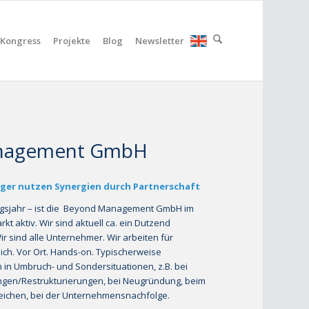
Kongress
Projekte
Blog
Newsletter
nagement GmbH
ger nutzen Synergien durch Partnerschaft
ngsjahr – ist die Beyond Management GmbH im
 aktiv. Wir sind aktuell ca. ein Dutzend
r sind alle Unternehmer. Wir arbeiten für
ch. Vor Ort. Hands-on. Typischerweise
in Umbruch- und Sondersituationen, z.B. bei
ngen/Restrukturierungen, bei Neugründung, beim
ichen, bei der Unternehmensnachfolge.