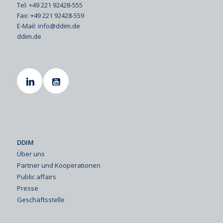
Tel: +49 221 92428-555
Fax: +49 221 92428-559
E-Mail:
info@ddim.de
ddim.de
DDIM
Über uns
Partner und Kooperationen
Public affairs
Presse
Geschäftsstelle