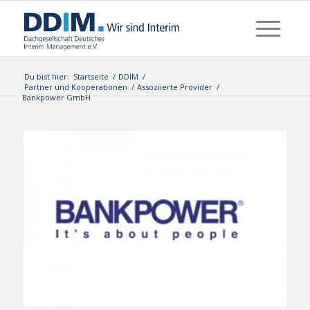
Du bist hier:
Startseite
/
DDIM
/
Partner und Kooperationen
/
Assoziierte Provider
/
Bankpower GmbH