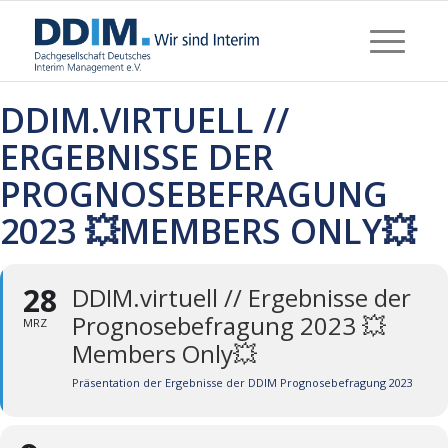
DDIM.VIRTUELL //
ERGEBNISSE DER
PROGNOSEBEFRAGUNG
2023 💥MEMBERS ONLY💥
28
DDIM.virtuell // Ergebnisse der
Prognosebefragung 2023 💥
MRZ
Members Only💥
Präsentation der Ergebnisse der DDIM Prognosebefragung 2023