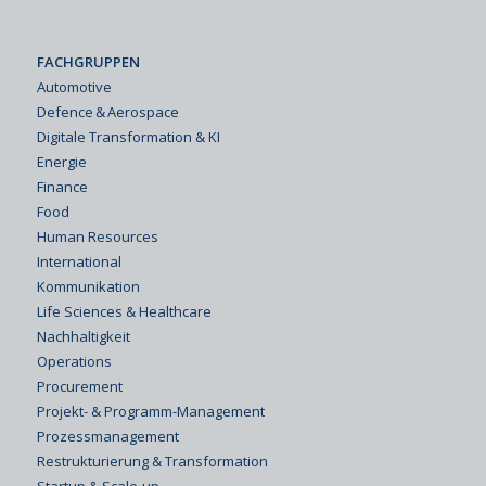
FACHGRUPPEN
Automotive
Defence & Aerospace
Digitale Transformation & KI
Energie
Finance
Food
Human Resources
International
Kommunikation
Life Sciences & Healthcare
Nachhaltigkeit
Operations
Procurement
Projekt- & Programm-Management
Prozessmanagement
Restrukturierung & Transformation
Startup & Scale-up