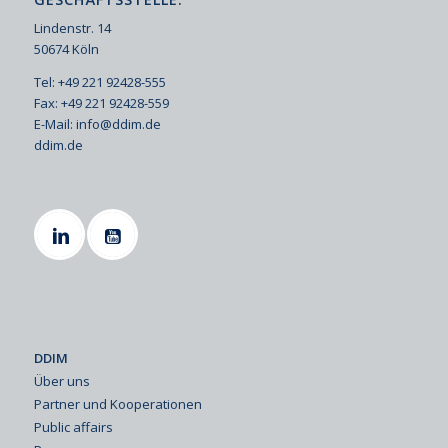
Lindenstr. 14
50674 Köln
Tel: +49 221 92428-555
Fax: +49 221 92428-559
E-Mail:
info@ddim.de
ddim.de
DDIM
Über uns
Partner und Kooperationen
Public affairs