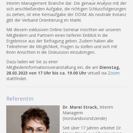
Interim Management Branche dar. Die genaue Analyse mit der
sich anschließenden Aufgabe, die richtigen Schlussfolgerungen
zu ziehen, ist eine Kernaufgabe der DDIM. Als neutrale Instanz
gibt der Verband Orientierung im Markt.
Mit diesem exklusiven Online-Seminar möchten wir unseren
Mitgliedern und Partnern einen tieferen Einblick in die
Ergebnisse aus der Befragung geben. Zudem haben alle
Teilnehmer die Möglichkeit, Fragen zu stellen und sich mit
ihren Ansichten in die Diskussion einzubringen.
Dazu laden wir Sie zu einer
Mitgliederinformationsveranstaltung ein, die am
Dienstag,
28.03.2023
von 17 Uhr bis ca. 19.00 Uhr
virtuell via
Zoom
stattfindet.
Referentin
Dr. Marei Strack,
Interim
Managerin
(Vorstandsvorsitzende)
Seit über 17 Jahren arbeitet Dr.