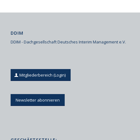
DDIM
DDIM - Dachgesellschaft Deutsches Interim Management e.V.
Mitgliederbereich (Login)
Newsletter abonnieren
GESCHÄFTSSTELLE: