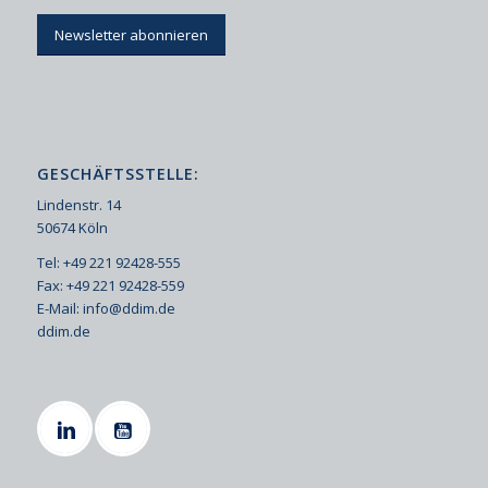
Newsletter abonnieren
GESCHÄFTSSTELLE:
Lindenstr. 14
50674 Köln
Tel: +49 221 92428-555
Fax: +49 221 92428-559
E-Mail:
info@ddim.de
ddim.de