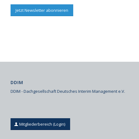
Jetzt Newsletter abonnieren
DDIM
DDIM - Dachgesellschaft Deutsches Interim Management e.V.
Mitgliederbereich (Login)