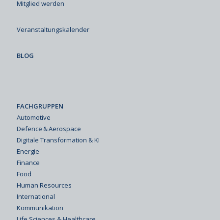
Mitglied werden
Veranstaltungskalender
BLOG
FACHGRUPPEN
Automotive
Defence & Aerospace
Digitale Transformation & KI
Energie
Finance
Food
Human Resources
International
Kommunikation
Life Sciences & Healthcare