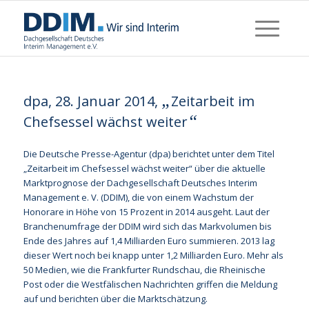
„
dpa, 28. Januar 2014,
Zeitarbeit im
“
Chefsessel wächst weiter
Die Deutsche Presse-Agentur (dpa) berichtet unter dem Titel
„Zeitarbeit im Chefsessel wächst weiter“ über die aktuelle
Marktprognose der Dachgesellschaft Deutsches Interim
Management e. V. (DDIM), die von einem Wachstum der
Honorare in Höhe von 15 Prozent in 2014 ausgeht. Laut der
Branchenumfrage der DDIM wird sich das Markvolumen bis
Ende des Jahres auf 1,4 Milliarden Euro summieren. 2013 lag
dieser Wert noch bei knapp unter 1,2 Milliarden Euro. Mehr als
50 Medien, wie die Frankfurter Rundschau, die Rheinische
Post oder die Westfälischen Nachrichten griffen die Meldung
auf und berichten über die Marktschätzung.