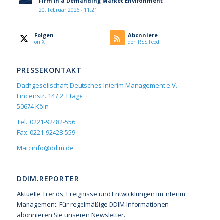
Firm in a Demanding Market Environment
20. Februar 2026 - 11:21
Folgen
Abonniere
on X
den RSS Feed
PRESSEKONTAKT
Dachgesellschaft Deutsches Interim Management e.V.
Lindenstr. 14 / 2. Etage
50674 Köln
Tel.: 0221-92482-556
Fax: 0221-92428-559
Mail:
info@ddim.de
DDIM.REPORTER
Aktuelle Trends, Ereignisse und Entwicklungen im Interim
Management. Für regelmäßige DDIM Informationen
abonnieren Sie unseren Newsletter.